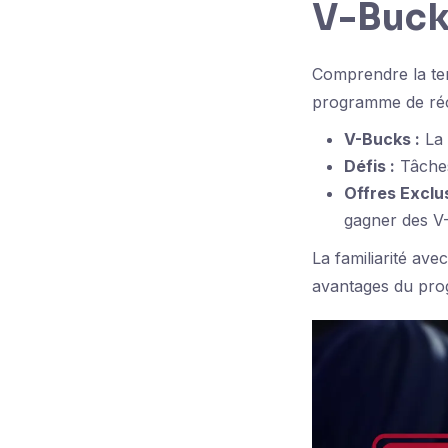
V-Buck
Comprendre la ter
programme de réc
V-Bucks :
La 
Défis :
Tâches
Offres Exclus
gagner des V
La familiarité ave
avantages du pr