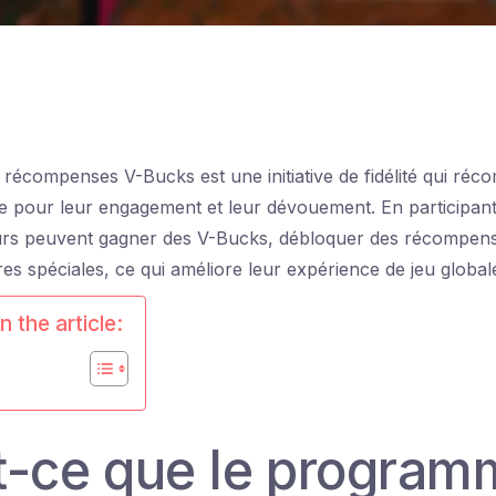
écompenses V-Bucks est une initiative de fidélité qui réc
te pour leur engagement et leur dévouement. En participant
ueurs peuvent gagner des V-Bucks, débloquer des récompens
es spéciales, ce qui améliore leur expérience de jeu global
n the article:
t-ce que le program