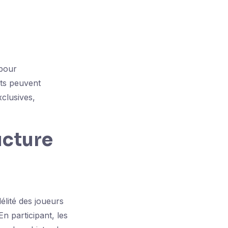
 pour
nts peuvent
xclusives,
ucture
élité des joueurs
En participant, les