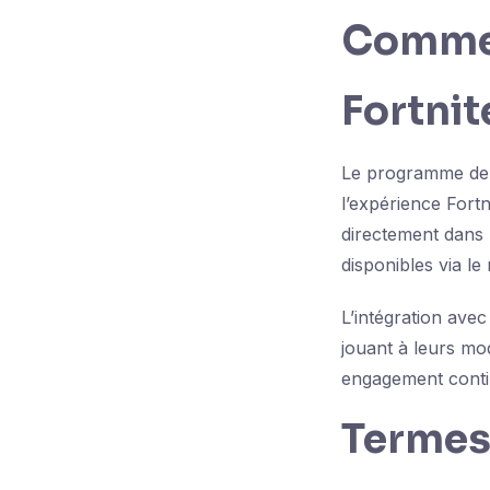
Commen
Fortnit
Le programme de 
l’expérience Fort
directement dans 
disponibles via le
L’intégration ave
jouant à leurs mo
engagement contin
Termes 