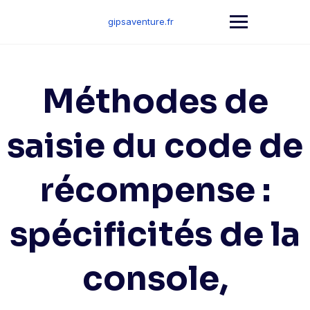
Skip
to
gipsaventure.fr
content
Méthodes de
saisie du code de
récompense :
spécificités de la
console,