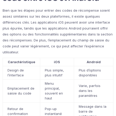
Bien que les étapes pour entrer des codes de récompense soient
assez similaires sur les deux plateformes, il existe quelques
différences clés. Les applications iOS peuvent avoir une interface
plus épurée, tandis que les applications Android pourraient offrir
des options ou des fonctionnalités supplémentaires dans la section
des récompenses. De plus, l’emplacement du champ de saisie du
code peut varier légèrement, ce qui peut affecter l’expérience
utilisateur.
Caractéristique
iOS
Android
Design de
Plus simple,
Plus d’options
l’interface
plus intuitif
disponibles
Menu
Varie, parfois
Emplacement de
principal,
dans les
saisie du code
souvent en
paramètres
haut
Message dans la
Retour de
Pop-up
barre de
confirmation
instantané