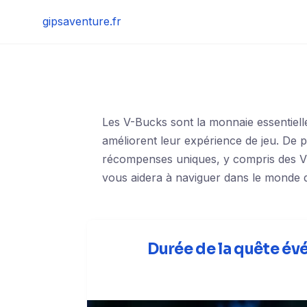
Skip
gipsaventure.fr
to
content
Les V-Bucks sont la monnaie essentielle
améliorent leur expérience de jeu. De p
récompenses uniques, y compris des V-B
vous aidera à naviguer dans le monde 
Durée de la quête évé