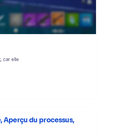
 car elle
é, Aperçu du processus,