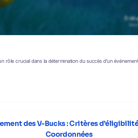
n rôle crucial dans la détermination du succès d’un événement,
ment des V-Bucks : Critères d’éligibilit
Coordonnées