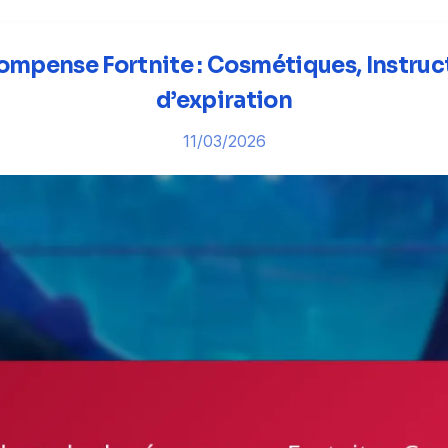
mpense Fortnite : Cosmétiques, Instructi
d’expiration
11/03/2026