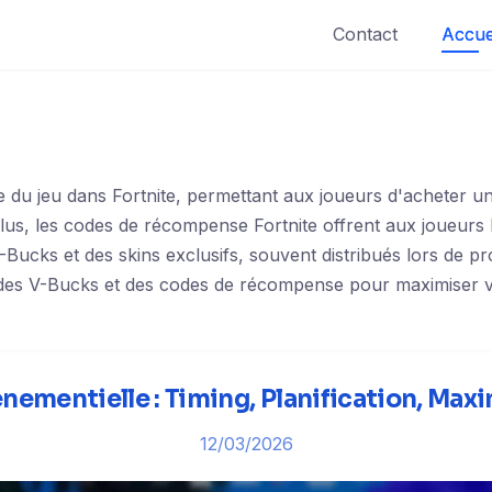
Contact
Accue
 du jeu dans Fortnite, permettant aux joueurs d'acheter un
lus, les codes de récompense Fortnite offrent aux joueurs l
ucks et des skins exclusifs, souvent distribués lors de p
des V-Bucks et des codes de récompense pour maximiser vo
nementielle : Timing, Planification, Maxi
12/03/2026