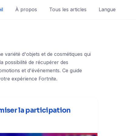
il
À propos
Tous les articles
Langue
e variété d'objets et de cosmétiques qui
a possibilité de récupérer des
romotions et d'événements. Ce guide
tre expérience Fortnite.
miser la participation