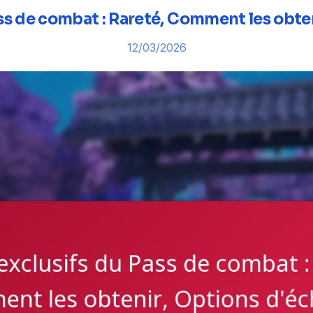
ass de combat : Rareté, Comment les obte
12/03/2026