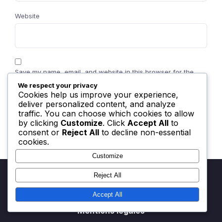
Website
Save my name, email, and website in this browser for the
next time I comment.
We respect your privacy
Cookies help us improve your experience,
deliver personalized content, and analyze
traffic. You can choose which cookies to allow
by clicking
Customize
. Click
Accept All
to
consent or
Reject All
to decline non-essential
cookies.
Customize
Reject All
Accept All
Mentions légales