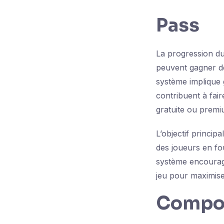
Pass
La progression du
peuvent gagner de
système implique 
contribuent à fai
gratuite ou premi
L’objectif princip
des joueurs en fo
système encourage
jeu pour maximise
Compos