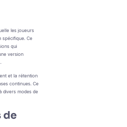
elle les joueurs
 spécifique. Ce
ions qui
une version
.
ent et la rétention
ses continues. Ce
 à divers modes de
 de