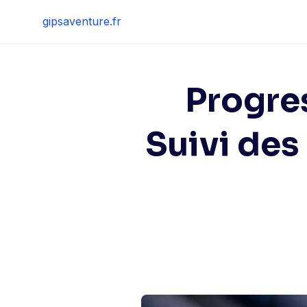
Skip
gipsaventure.fr
to
content
Progre
Suivi des