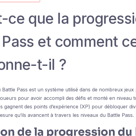
t-ce que la progress
e Pass et comment ce
onne-t-il ?
 Battle Pass est un système utilisé dans de nombreux jeux
oueurs pour avoir accompli des défis et monté en niveau t
rs gagnent des points d’expérience (XP) pour débloquer di
ure qu’ils avancent à travers les niveaux du Battle Pass.
ion de la progression du 