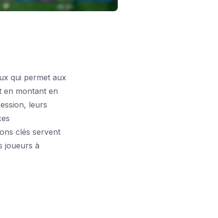
eux qui permet aux
et en montant en
ession, leurs
ces
lons clés servent
s joueurs à