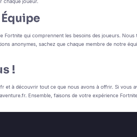
r chaque joueur.
 Équipe
Fortnite qui comprennent les besoins des joueurs. Nous tr
restions anonymes, sachez que chaque membre de notre éq
s !
fr et à découvrir tout ce que nous avons à offrir. Si vous 
aventure.fr
. Ensemble, faisons de votre expérience Fortnit