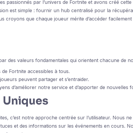
 passionnés par l’univers de Fortnite et avons créé cette 
sion est simple : fournir un hub centralisé pour la récup
us croyons que chaque joueur mérite d’accéder facilement 
ar des valeurs fondamentales qui orientent chacune de nos
e Fortnite accessibles à tous.
oueurs peuvent partager et s’entraider.
s d’améliorer notre service et d’apporter de nouvelles fo
 Uniques
sites, c’est notre approche centrée sur l’utilisateur. Nous 
tuces et des informations sur les événements en cours. No