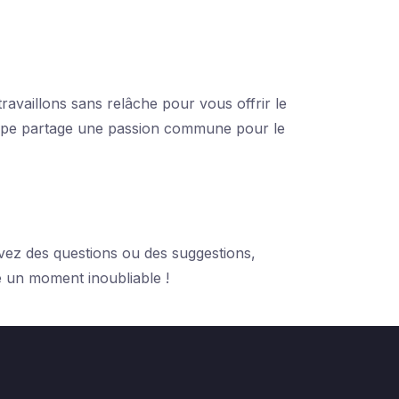
availlons sans relâche pour vous offrir le
uipe partage une passion commune pour le
avez des questions ou des suggestions,
e un moment inoubliable !