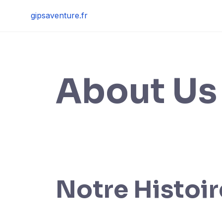
Skip
gipsaventure.fr
to
content
About Us
Notre Histoir