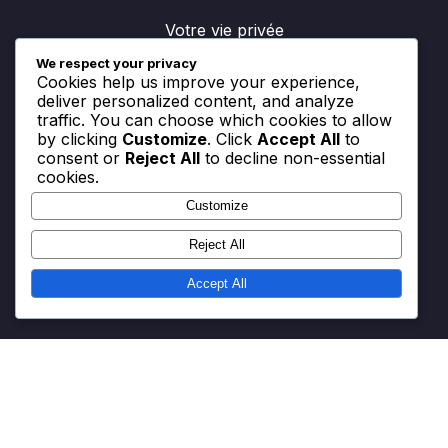
Votre vie privée
We respect your privacy
Cookies et suivi
Cookies help us improve your experience,
deliver personalized content, and analyze
À propos
traffic. You can choose which cookies to allow
by clicking
Customize
. Click
Accept All
to
consent or
Reject All
to decline non-essential
cookies.
Recherche
Customize
Search
for:
Reject All
Accept All
Contact
Termes et conditions