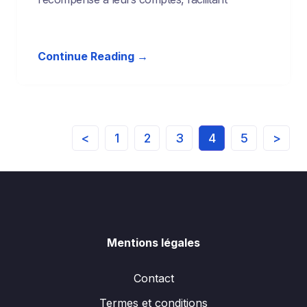
Continue Reading →
<
1
2
3
4
5
>
Mentions légales
Contact
Termes et conditions