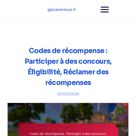
Skip
to
gipsaventure.fr
content
Codes de récompense :
Participer à des concours,
Éligibilité, Réclamer des
récompenses
20/02/2026